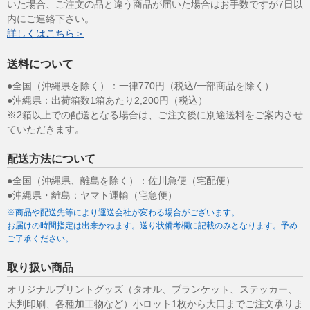
いた場合、ご注文の品と違う商品が届いた場合はお手数ですが7日以
内にご連絡下さい。
詳しくはこちら＞
送料について
●全国（沖縄県を除く）：一律770円（税込/一部商品を除く）
●沖縄県：出荷箱数1箱あたり2,200円（税込）
※2箱以上での配送となる場合は、ご注文後に別途送料をご案内させ
ていただきます。
配送方法について
●全国（沖縄県、離島を除く）：佐川急便（宅配便）
●沖縄県・離島：ヤマト運輸（宅急便）
※商品や配送先等により運送会社が変わる場合がございます。
お届けの時間指定は出来かねます。送り状備考欄に記載のみとなります。予め
ご了承ください。
取り扱い商品
オリジナルプリントグッズ（タオル、ブランケット、ステッカー、
大判印刷、各種加工物など）小ロット1枚から大口までご注文承りま