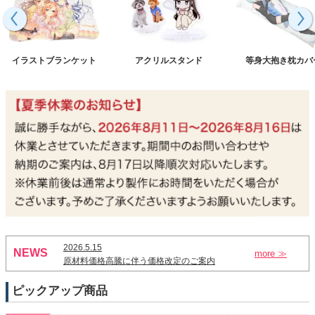
イラストブランケット
アクリルスタンド
等身大抱き枕カバ
2026.5.15
NEWS
more ≫
原材料価格高騰に伴う価格改定のご案内
ピックアップ商品