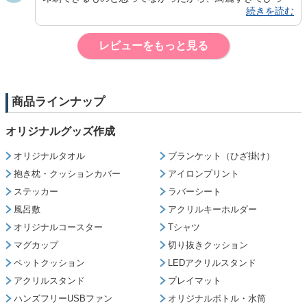
続きを読む
りしました！とても可愛くて、お気に入りです！本当にあ
りがとうございました！また機会があればよろしくお願い
します
レビューをもっと見る
商品ラインナップ
オリジナルグッズ作成
オリジナルタオル
ブランケット（ひざ掛け）
抱き枕・クッションカバー
アイロンプリント
ステッカー
ラバーシート
風呂敷
アクリルキーホルダー
オリジナルコースター
Tシャツ
マグカップ
切り抜きクッション
ペットクッション
LEDアクリルスタンド
アクリルスタンド
プレイマット
ハンズフリーUSBファン
オリジナルボトル・水筒