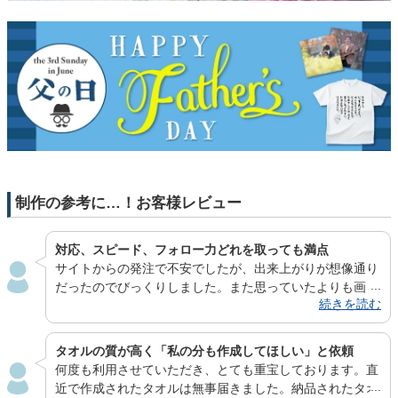
制作の参考に…！お客様レビュー
対応、スピード、フォロー力どれを取っても満点
サイトからの発注で不安でしたが、出来上がりが想像通り
だったのでびっくりしました。また思っていたよりも画
続きを読む
質・発色がよく、人物写真でも十分なクオリティが出せそ
うだなと感じました。メール対応も丁寧さ、スピード、フ
ォロー力どれを取っても満点です。安心してお願いできる
タオルの質が高く「私の分も作成してほしい」と依頼
ので、機会があれば今後も利用させていただきたいと思い
何度も利用させていただき、とても重宝しております。直
ます。
近で作成されたタオルは無事届きました。納品されたタオ