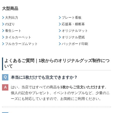
大型商品
大判出力
プレート看板
のぼり
応援幕・横断幕
養生シート
オリジナルマット
タイルカーペット
オリジナル壁紙
フルカラーゴムマット
バックボード印刷
よくあるご質問｜1枚からのオリジナルグッズ制作につ
いて
本当に1枚だけでも注文できますか？
はい、当店ではすべての商品を
1枚からご注文いただけます
。
個人の記念やプレゼント、イベントのサンプルなど、少量のニ
ーズにも対応していますので、お気軽にご利用ください。